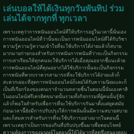
เล่นบอลให้ได้เงินทุกวันพันทิป ร่วม
เล่นได้จากทุกที่ ทุกเวลา
เพราะเหตุว่าการพนันออนไลน์ที่ให้บริการอยู่ในเวลานี้นั่นเอง
การพนันออนไลน์ที่ว่านั้นจะเป็นการพนันออนไลน์ที่ได้รับวิชา
ความรู้ความรู้ความเข้าใจที่จะใช้บริการได้ง่ายแล้วก็สบาย
มากมายก่ายกองสำหรับการพนันการพนันที่ว่าจะเป็นกิจกรรม
การเล่าเรียนให้ทุกคนจะใช้บริการได้เมื่อคุณอยากชี้แนะด้วย
การพนันออนไลน์ที่คุณอยากได้ใช้บริการนั้นจะเป็นกิจกรรม
การพนันที่พวกเราควรสามารถที่จะใช้บริการได้ง่ายแล้วก็
สะดวกเยอะที่สุดการพนันออนไลน์ก็เลยได้รับความนิยมและก็
เป็นที่เรียกร้องของคนเราจำนวนหลายชิ้นในตอนนี้นั่นเองคาสิ
โน​ออนไลน์​ฟรี​เครดิต​ขนาดนั้นรวมทั้งกิจกรรมที่ผู้คนนั้นรู้จัก
แล้วก็พอใจสำหรับเพื่อการที่จะใช้บริการกันมาตั้งแต่ยุคสมัย
ก่อนเวลานี้ยังมีการปรับปรุงให้การพนันนั้นมีความสบายสบาย
และก็สมควรสำหรับการที่จะใช้บริการอย่างมากในตอนนี้
เพราะเหตุว่าเป็นการของกินที่ปรับปรุงขึ้นมาเพื่อตอบโจทย์
ความต้องการของมนุษย์ในตอนนี้ให้ได้มากที่สุดซึ่งสนองตอบ