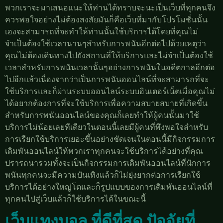
พวกเราจะมาเสนอแนะให้ท่านได้ทราบจะนะเป็นเว็บที่ทุกคนจึง
ควรพอใจอย่างไม่ต้องสงสัยมันก็คือเว็บที่มากับโปรโมชั่นนั้น
เองจะสามารถที่จะทำให้ท่านนั้นใช้บริการได้โดยที่คุณไม่
จำเป็นต้องใช้เวลานานๆสำหรับการพนันอีกต่อไปด้วยเหตุว่า
คุณไม่ต้องเดินทางไปยังสถานที่ให้บริการและไม่จำเป็นต้องใช้
เวลาสำหรับการพนันเวลานั้นๆอย่างการพนันในอดีตกาลอีกต่อ
ไปอีกแล้วเนื่องจากว่าเป็นการพนันออนไลน์ที่จะสามารถที่จะ
ใช้บริการและก็ผ่านระบบออนไลน์ระบบอินเตอร์เน็ตเมื่อคุณไม่
ได้อยากต้องการที่จะใช้บริการเพื่อความสบายสบายที่เกิดขึ้น
สำหรับการพนันออนไลน์ของคุณก็เลยทำให้ผู้คนนั้นมาใช้
บริการไม่น้อยเลยทีเดียวในตอนนี้เลยมีผู้คนที่พึงพอใจสำหรับ
การเรียกใช้บริการเยอะขึ้นอย่างชัดเจนในตอนนี้มีกิจกรรมการ
เดิมพันออนไลน์ให้พวกเราทุกคนจะใช้บริการได้อย่างที่คุณ
ปรารถนารวมทั้งจะเป็นกิจกรรมการเดิมพันออนไลน์ที่นักการ
พนันทุกคนจะมีความบันเทิงแล้วก็ไม่ยุ่งยากต่อการเรียกใช้
บริการได้อย่างใหญ่โตและก็รูปแบบของการเดิมพันออนไลน์ที่
ทุกคนไปสู่เว็บแล้วก็ใช้บริการได้ในขณะนี้
เว็บแทงบอล ที่ดีที่สุด ปัจจัยที่