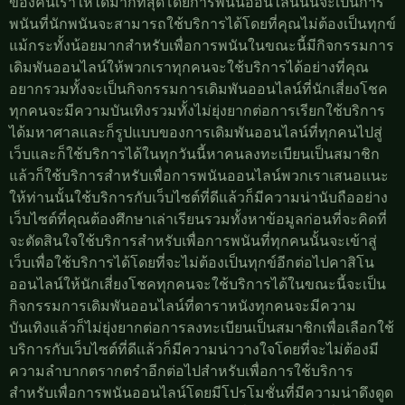
ของคนเราให้ได้มากที่สุดโดยการพนันออนไลน์นั้นจะเป็นการ
พนันที่นักพนันจะสามารถใช้บริการได้โดยที่คุณไม่ต้องเป็นทุกข์
แม้กระทั้งน้อยมากสำหรับเพื่อการพนันในขณะนี้มีกิจกรรมการ
เดิมพันออนไลน์ให้พวกเราทุกคนจะใช้บริการได้อย่างที่คุณ
อยากรวมทั้งจะเป็นกิจกรรมการเดิมพันออนไลน์ที่นักเสี่ยงโชค
ทุกคนจะมีความบันเทิงรวมทั้งไม่ยุ่งยากต่อการเรียกใช้บริการ
ได้มหาศาลและก็รูปแบบของการเดิมพันออนไลน์ที่ทุกคนไปสู่
เว็บและก็ใช้บริการได้ในทุกวันนี้หาคนลงทะเบียนเป็นสมาชิก
แล้วก็ใช้บริการสำหรับเพื่อการพนันออนไลน์พวกเราเสนอแนะ
ให้ท่านนั้นใช้บริการกับเว็บไซต์ที่ดีแล้วก็มีความน่านับถืออย่าง
เว็บไซต์ที่คุณต้องศึกษาเล่าเรียนรวมทั้งหาข้อมูลก่อนที่จะคิดที่
จะตัดสินใจใช้บริการสำหรับเพื่อการพนันที่ทุกคนนั้นจะเข้าสู่
เว็บเพื่อใช้บริการได้โดยที่จะไม่ต้องเป็นทุกข์อีกต่อไปคาสิโน
ออนไลน์ให้นักเสี่ยงโชคทุกคนจะใช้บริการได้ในขณะนี้จะเป็น
กิจกรรมการเดิมพันออนไลน์ที่ดาราหนังทุกคนจะมีความ
บันเทิงแล้วก็ไม่ยุ่งยากต่อการลงทะเบียนเป็นสมาชิกเพื่อเลือกใช้
บริการกับเว็บไซต์ที่ดีแล้วก็มีความน่าวางใจโดยที่จะไม่ต้องมี
ความลำบากตรากตรำอีกต่อไปสำหรับเพื่อการใช้บริการ
สำหรับเพื่อการพนันออนไลน์โดยมีโปรโมชั่นที่มีความน่าดึงดูด