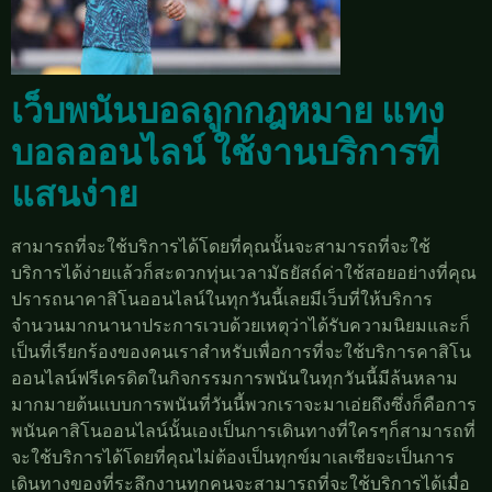
เว็บพนันบอลถูกกฎหมาย แทง
บอลออนไลน์ ใช้งานบริการที่
แสนง่าย
สามารถที่จะใช้บริการได้โดยที่คุณนั้นจะสามารถที่จะใช้
บริการได้ง่ายแล้วก็สะดวกทุ่นเวลามัธยัสถ์ค่าใช้สอยอย่างที่คุณ
ปรารถนาคาสิโนออนไลน์ในทุกวันนี้เลยมีเว็บที่ให้บริการ
จำนวนมากนานาประการเวบด้วยเหตุว่าได้รับความนิยมและก็
เป็นที่เรียกร้องของคนเราสำหรับเพื่อการที่จะใช้บริการคาสิโน​
ออนไลน์​ฟรี​เครดิต​ในกิจกรรมการพนันในทุกวันนี้มีล้นหลาม
มากมายต้นแบบการพนันที่วันนี้พวกเราจะมาเอ่ยถึงซึ่งก็คือการ
พนันคาสิโนออนไลน์นั้นเองเป็นการเดินทางที่ใครๆก็สามารถที่
จะใช้บริการได้โดยที่คุณไม่ต้องเป็นทุกข์มาเลเซียจะเป็นการ
เดินทางของที่ระลึกงานทุกคนจะสามารถที่จะใช้บริการได้เมื่อ