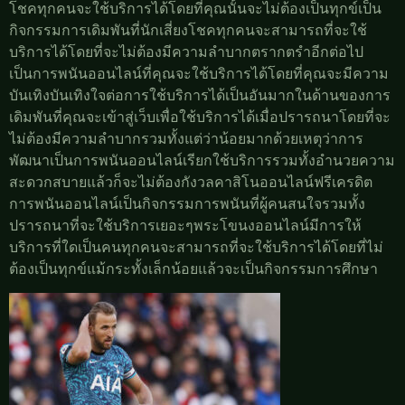
โชคทุกคนจะใช้บริการได้โดยที่คุณนั้นจะไม่ต้องเป็นทุกข์เป็น
กิจกรรมการเดิมพันที่นักเสี่ยงโชคทุกคนจะสามารถที่จะใช้
บริการได้โดยที่จะไม่ต้องมีความลำบากตรากตรำอีกต่อไป
เป็นการพนันออนไลน์ที่คุณจะใช้บริการได้โดยที่คุณจะมีความ
บันเทิงบันเทิงใจต่อการใช้บริการได้เป็นอันมากในด้านของการ
เดิมพันที่คุณจะเข้าสู่เว็บเพื่อใช้บริการได้เมื่อปรารถนาโดยที่จะ
ไม่ต้องมีความลำบากรวมทั้งแต่ว่าน้อยมากด้วยเหตุว่าการ
พัฒนาเป็นการพนันออนไลน์เรียกใช้บริการรวมทั้งอำนวยความ
สะดวกสบายแล้วก็จะไม่ต้องกังวลคาสิโน​ออนไลน์​ฟรี​เครดิต​
การพนันออนไลน์เป็นกิจกรรมการพนันที่ผู้คนสนใจรวมทั้ง
ปรารถนาที่จะใช้บริการเยอะๆพระโขนงออนไลน์มีการให้
บริการที่ใดเป็นคนทุกคนจะสามารถที่จะใช้บริการได้โดยที่ไม่
ต้องเป็นทุกข์แม้กระทั้งเล็กน้อยแล้วจะเป็นกิจกรรมการศึกษา