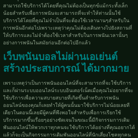
สามารถใช้บริการได้โดยที่คุณไม่ต้องเป็นทุกข์แม้กระทั้งเล็ก
น้อยสำหรับเพื่อการพนันจะสามารถที่จะทำให้ท่านนั้นใช้
บริการได้โดยที่คุณไม่จำเป็นที่จะต้องใช้เวลานานๆสำหรับใน
การพนันอีกต่อไปเพราะเหตุว่าคุณไม่ต้องเดินทางไปยังสถานที่
ให้บริการและไม่จำต้องใช้เวลาสำหรับในการพนันเวลานั้นๆ
อย่างการพนันในสมัยก่อนอีกต่อไปอีกแล้ว
เว็บพนันบอลไม่ผ่านเอเย่นต์
สร้างประสบการณ์ ได้มากมาย
เพราะเหตุว่าเป็นการพนันออนไลน์ที่จะสามารถที่จะใช้บริการ
และก็ผ่านระบบออนไลน์ระบบอินเตอร์เน็ตเมื่อคุณไม่อยากที่จะ
ใช้บริการเพื่อความสบายสบายที่เกิดขึ้นสำหรับการพนัน
ออนไลน์ของคุณก็เลยทำให้ผู้คนนั้นมาใช้บริการไม่น้อยเลยที
เดียวในตอนนี้เลยมีผู้คนที่พึงพอใจสำหรับเพื่อการเรียกใช้
บริการมากขึ้นเรื่อยๆอย่างชัดเจนในขณะนี้มีกิจกรรมการเดิม
พันออนไลน์ให้พวกเราทุกคนจะใช้บริการได้อย่างที่คุณอยากได้
แล้วก็จะเป็นกิจกรรมการเดิมพันออนไลน์ที่นักเสี่ยงโชคทุกคน