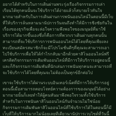
อยากได้สำหรับในการเดินผ่านพระรุ่งเรืองกิจกรรมการเล่า
เรียนได้ทุกคนนั้นจะใช้บริการได้ง่ายแล้วก็สบายเร็วทันใจ
มากมายสำหรับในการเดินผ่านการพนันออนไลน์ในตอนนี้มีเว็บ
ที่ให้บริการล้นหลามนานัปการวันจนถึงทำให้มีการชิงชัยกันใน
เรื่องของธุรกิจเพื่อจะล่อใจความพึงพอใจของมนุษย์ที่มาใช้
บริการได้มากขึ้นเองซึ่งก็คือการที่พวกเราเดินผ่านทุกคนนั้น
สามารถที่จะใช้บริการการพนันออนไลน์ได้โดยที่คุณเพียงลง
ทะเบียนสมัครสมาชิกก็จะมีโปรโมชั่นดีๆที่คุณจะสามารถเอา
ไปใช้บริการเพื่อให้ได้กำไรกลับมาอีกด้วยคาสิโน​ออนไลน์​ฟรี​
เครดิต​กิจกรรมการเดิมพันออนไลน์ที่มีการให้บริการอยู่ตอนนี้
และก็กิจกรรมการเดิมพันที่นักเล่นการพนันทุกคนจะสามารถที่
จะใช้บริการได้โดยที่คุณจะไม่ต้องเป็นทุกข์อีกต่อไป
เขาจะใช้บริการได้ผ่านระบบอินเทอร์เน็ตที่มีการให้บริการอยู่
ตอนนี้เมื่อสามารถตอบโจทย์ความต้องการของมนุษย์ได้อย่าง
มากมายนั้นก็เลยทำให้ผู้คนหันมาพึงพอใจรวมทั้งใช้บริการ
สำหรับในการพนันคาสิโนออนไลน์กันจำนวนไม่ใช่น้อย
กิจกรรมการเดิมพันคาสิโนออนไลน์ที่ใช้บริการได้ในตอนนี้ก็มี
เว็บที่ให้บริการมากไม่น้อยเลยทีเดียวนานัปการเวบไซต์ที่วันนี้