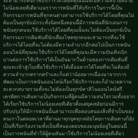
จะสามารถที่จะใช้บริการได้โดยที่คุณนั้นจะมีความสบายสบาย
ไม่น้อยเลยทีเดียวแน่ๆว่าการพนันที่ให้บริการในการนี้เป็น
กิจกรรมการพนันที่ทุกคนต่างสามารถใช้บริการได้โดยที่คุณไม่
ต้องเป็นทุกข์แม้กระทั้งนิดหนึ่งตอนนี้มีการพนันที่นักเล่นการ
พนันทุกคนจะใช้บริการได้โดยที่คุณนั้นจะไม่ต้องเป็นทุกข์เป็น
กิจกรรมการเดิมพันที่นักเสี่ยงโชคทุกคนจะสามารถที่จะใช้
บริการได้โดยที่จะไม่ต้องมีความลำบากอีกต่อไปเป็นการพนัน
ออนไลน์ที่คุณจะใช้บริการได้โดยที่คุณจะมีความบันเทิงเบิก
บานต่อการใช้บริการได้เป็นอันมากในด้านของการเดิมพันที่
คุณจะเข้าสู่เว็บเพื่อใช้บริการได้เมื่ออยากได้โดยที่จะไม่ต้องมี
ความลำบากตรากตรำและก็แต่ว่าน้อยมากเนื่องมาจากการ
พัฒนาเป็นการพนันออนไลน์เรียกใช้บริการและก็อำนวยความ
สะดวกสบายรวมทั้งจะไม่ต้องเป็นทุกข์คาสิโน​ออนไลน์​ฟรี​
เครดิต​การเดินทางเป็นกิจกรรมที่ผู้คนมีความสนใจรวมทั้งอยาก
ได้เรียกใช้บริการไม่น้อยเลยทีเดียวตั้งแต่ยุคสมัยก่อนมีการ
ปรับปรุงให้มีการพนันนั้นสามารถเพื่อตอบสนองสิ่งที่จำเป็นของ
คนเราในตลอดเวลาที่ผ่านมาทุกยุคทุกสมัยโดยการเดินทางก็ยัง
เป็นที่เรียกร้องรวมทั้งเป็นที่สนองตอบของมนุษย์อยู่ในตอนนี้
เป็นการพนันที่ทำให้ผู้คนหันมาใช้บริการไม่น้อยเลยทีเดียว