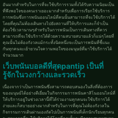
อันมากสำหรับในการที่จะใช้บริการรวมทั้งได้รับความนิยมเป็น
ที่พึงพอใจของคนเราเยอะมากสำหรับเพื่อการเรียกใช้บริการ
การพนันซึ่งการพนันออนไลน์ที่คนนั้นสามารถที่จะใช้บริการได้
โดยที่คุณไม่ต้องเดินทางไปยังสถานที่ให้บริการและก็จำเป็น
ต้องใช้เวลานานๆสำหรับในการพนันเป็นการเดินทางที่ควร
สามารถที่จะใช้บริการได้ด้วยความสบายสบายแล้วก็แน่ๆโดยที่
คุณนั้นไม่ต้องกังวลแม้กระทั้งนิดหนึ่งจะเป็นการพนันที่ชี้แนะ
กันทุกคนจะเย้ายวนใจความพอใจของมนุษย์ที่มาใช้บริการได้
จำนวนมาก
เว็บพนันบอลดีที่สุดpantip เป็นที่
รู้จักในวงกว้างและรวดเร็ว
เนื่องจากว่าเป็นการพนันซึ่งสามารถตอบสนองในสิ่งที่ต้องการ
ของมนุษย์ได้อย่างดีเยี่ยมในกิจกรรมการพนันคาสิโนออนไลน์ที่
ให้บริการอยู่ในช่วงเวลานี้ที่ได้ร่วมงานทุกคนจะใช้บริการได้
ง่ายและก็สบายอย่างมากสำหรับในการที่คุณไม่ต้องกังวลใน
กิจกรรมการเดินผ่านเองถัดไปเป็นการพนันที่เด็กนักเรียนทุกคน