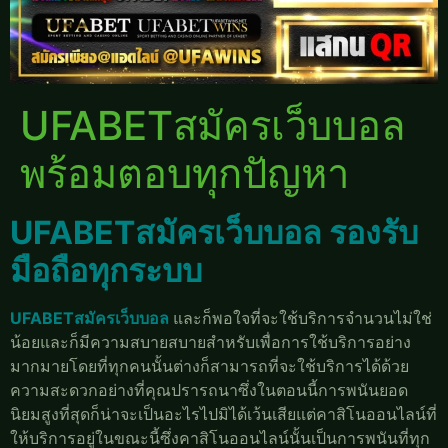
UFABETสมัครเว็บบอล
พร้อมตอบทุกปัญหา
UFABETสมัครเว็บบอล รองรับ
มือถือทุกระบบ
UFABETสมัครเว็บบอล
และก็พอใจที่จะใช้บริการจำนวนไม่ใช่
น้อยและก็มีความสบายสบายสำหรับเพื่อการใช้บริการอย่าง
มากมายโดยที่ทุกคนนั้นต่างก็สามารถที่จะใช้บริการได้ด้วย
ความสะดวกอย่างที่คุณปรารถนาซึ่งในตอนนี้การพนันยอด
นิยมสูงที่สุดก็น่าจะเป็นอะไรไปมิได้เว้นเสียแต่คาสิโนออนไลน์ที่
ให้บริการอยู่ในขณะนี้ซึ่งคาสิโนออนไลน์นั้นเป็นการพนันที่ทุก