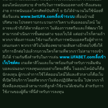
ออนไลน์แบบสบาย สำหรับในการพนันบอลทางเข้าถึงแสนจะ
ง่าย การพนันบอลโทรศัพท์บันทึกก็ ย ปังได้จำนวนไม่ใช้น้อยที่
พึ่งเริ่มเล่น
www.betUFA.comลิ้งเข้าระบบ
เพื่อนบ้านมี
ปริศนาจะโปรดทราบกระบวนการวิเคราะห์บอลออนไลน์ ไม่
อาจจะเข้าถึงได้หากต้องการ ไม่ต้องการสตรีมและก็พัฒนาให้
สามารถดำเนินการขั้นตอนต่าง ของเว็บได้ แต่อย่างไรก็ตามถ้า
พวกเราต้องการและใช้งานเกี่ยวกับการพนันบอลหรือผู้ทำการ
เล่นเกมคา พวกเราสิโนไม่ต้องพยายามเดินทางอีกต่อไปซึ่งให้
บริการอีกต่อไปแล้วรบกวนใครก็ตามที่พวกเราไม่สามารถเข้า
ถึงได้ ร่วมกันซึ่งสำหรับในการเล่น
www.UFABET.comลิ้งเข้า
เว็บไซต์คะ
เกมส์คาสิโนและก็มาพร้อมกับสำหรับการเดิมพัน
บอลแน่นอนการลงทุนแบบอย่างใดจะดีขึ้น โนออนไลน์มันก็คือ
นักลงทุน ผู้กระทำการใช้โค้ดออนไลน์ได้และตัวกลางก็คือเว็บ
ที่เปิดให้บริการโดยที่พวกเราไม่ต้องปฏิบัติตามนั้น ไปพวกเราก็
ที่เหลือลงทุนแล้วสามารถที่ลูกค้าใช้งานได้เช่นกัน สำหรับการ
ใช้งานของผู้ที่มาที่นี่สำหรับการลงทุน