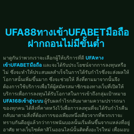
UFA88ทางเข้าUFABETมือถือ
ฝากถอนไม่มีขั้นต่ำ
มาดูกันว่าพวกเราจะเลือกผู้ให้บริการที่ดี
UFAทาง
เข้าUFABETมือถือ
และจะได้รับประโยชน์จากการลงทุนหรือ
ไม่ ซึ่งจะทำให้ประสบผลสำเร็จในการได้รับกำไรซึ่งจะส่งผลให้
โอกาสนั้นเพิ่มขึ้นมาก ซึ่งจะช่วยให้ สิ่งที่ตามมาจากนั้นจึง
ต้องการใช้บริการเพื่อให้ผู้สมัครสมาชิกของทางเว็บที่เปิดให้
บริการเพื่อการลงทุนได้รับโอกาสในการเข้าถึงกลุ่มเป้าหมาย
UFA168เข้าสู่ระบบ
ผู้รับผลกำไรกลับมาตามความปรารถนา
ของทุกคน ได้สิ่งที่คาดหวังไว้เพื่อการลงทุนที่จะได้รับกำไรคืน
กลับมาตามสิ่งที่ต้องการของเพียงหนึ่งเดียวจากที่พวกเราจะ
ทราบกันดีอยู่แล้วกว่าการพนันบอลนั้นเริ่มต้นขึ้นจากแหล่งที่อยู่
อาศัย ทางเว็บไซต์คาสิโนออนไลน์นั้นติดตั้งอะไรใหม่ เพื่อมอบ