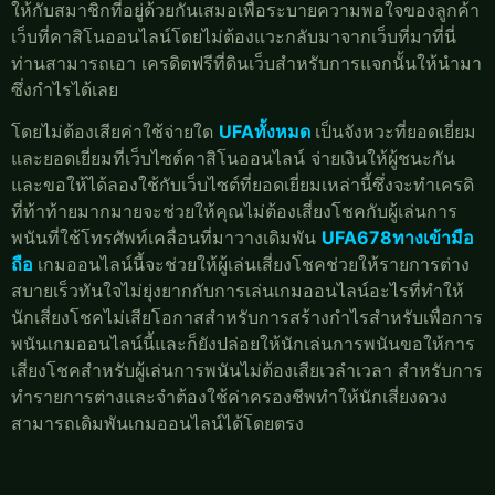
ให้กับสมาชิกที่อยู่ด้วยกันเสมอเพื่อระบายความพอใจของลูกค้า
เว็บที่คาสิโนออนไลน์โดยไม่ต้องแวะกลับมาจากเว็บที่มาที่นี่
ท่านสามารถเอา เครดิตฟรีที่ดินเว็บสำหรับการแจกนั้นให้นำมา
ซึ่งกำไรได้เลย
โดยไม่ต้องเสียค่าใช้จ่ายใด
UFAทั้งหมด
เป็นจังหวะที่ยอดเยี่ยม
และยอดเยี่ยมที่เว็บไซต์คาสิโนออนไลน์ จ่ายเงินให้ผู้ชนะกัน
และขอให้ได้ลองใช้กับเว็บไซต์ที่ยอดเยี่ยมเหล่านี้ซึ่งจะทำเครดิ
ที่ท้าท้ายมากมายจะช่วยให้คุณไม่ต้องเสี่ยงโชคกับผู้เล่นการ
พนันที่ใช้โทรศัพท์เคลื่อนที่มาวางเดิมพัน
UFA678ทางเข้ามือ
ถือ
เกมออนไลน์นี้จะช่วยให้ผู้เล่นเสี่ยงโชคช่วยให้รายการต่าง
สบายเร็วทันใจไม่ยุ่งยากกับการเล่นเกมออนไลน์อะไรที่ทำให้
นักเสี่ยงโชคไม่เสียโอกาสสำหรับการสร้างกำไรสำหรับเพื่อการ
พนันเกมออนไลน์นี้และก็ยังปล่อยให้นักเล่นการพนันขอให้การ
เสี่ยงโชคสำหรับผู้เล่นการพนันไม่ต้องเสียเวลำเวลา สำหรับการ
ทำรายการต่างและจำต้องใช้ค่าครองชีพทำให้นักเสี่ยงดวง
สามารถเดิมพันเกมออนไลน์ได้โดยตรง