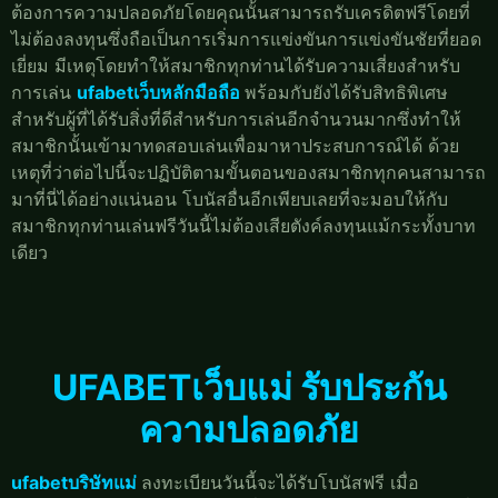
ต้องการความปลอดภัยโดยคุณนั้นสามารถรับเครดิตฟรีโดยที่
ไม่ต้องลงทุนซึ่งถือเป็นการเริ่มการแข่งขันการแข่งขันชัยที่ยอด
เยี่ยม มีเหตุโดยทำให้สมาชิกทุกท่านได้รับความเสี่ยงสำหรับ
การเล่น
ufabetเว็บหลักมือถือ
พร้อมกับยังได้รับสิทธิพิเศษ
สำหรับผู้ที่ได้รับสิ่งที่ดีสำหรับการเล่นอีกจำนวนมากซึ่งทำให้
สมาชิกนั้นเข้ามาทดสอบเล่นเพื่อมาหาประสบการณ์ได้ ด้วย
เหตุที่ว่าต่อไปนี้จะปฏิบัติตามขั้นตอนของสมาชิกทุกคนสามารถ
มาที่นี่ได้อย่างแน่นอน โบนัสอื่นอีกเพียบเลยที่จะมอบให้กับ
สมาชิกทุกท่านเล่นฟรีวันนี้ไม่ต้องเสียตังค์ลงทุนแม้กระทั้งบาท
เดียว
UFABETเว็บแม่ รับประกัน
ความปลอดภัย
ufabetบริษัทแม่
ลงทะเบียนวันนี้จะได้รับโบนัสฟรี เมื่อ