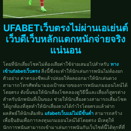
UFABETเว็บตรงไม่ผ่านเอเย่นต์
เว็บดีเว็บหลักแตกหนักจ่ายจริง
แน่นอน
โดยที่นักเสี่ยงโชคไม่ต้องเสียค่าใช้จ่ายเสมอไปสำหรับ
ทาง
เข้าufabetเว็บตรง
สิ่งนี้ซึ่งจะทำให้นักเล่นการพนันไม่ต้องยก
ตัวอย่าง ค่าครองชีพแล้วปล่อยให้ผลออกมาให้นักเล่นดวง
สามารถโทรศัพท์มามองเป้าหมายของการพนันเกมออนไลน์ได้
โดยตรง ดังนั้นขอให้นักเสี่ยงโชคลองดูวิธีนี้และเสี่ยงก็สูตรต่าง
สำหรับนักพนันที่เป็นของ ช่วยให้นักเสี่ยงดวงสามารถเสี่ยงโชค
ได้ถูกต้องที่สุดทำให้นักเสี่ยงดวงได้กำไรโดยตรงแล้วฝาก
ผลลัพธ์ให้นักเดิมพัน
ufabetเว็บแม่ไม่มีขั้นต่ำ
สามารถสร้าง
เพื่อยืนยันเพื่อการลงทุนเกมออนไลน์ได้โดยตรง มีเหตุให้
นักการพนันสามารถเข้ามาเล่นการพนันกับเว็บไซต์นี้ได้ทุกที่ที่