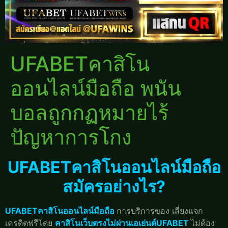
UFABETคาสิโน
ออนไลน์มือถือ พนัน
บอลถูกกฏหมายไร้
ปัญหาการโกง
UFABETคาสิโนออนไลน์มือถือ
สมัครอย่างไร?
UFABETคาสิโนออนไลน์มือถือ
การบริการของ เสี่ยงแจก
เครดิตฟรีโดย
คาสิโนเว็บตรงไม่ผ่านเอเย่นต์UFABET
ไม่ต้อง